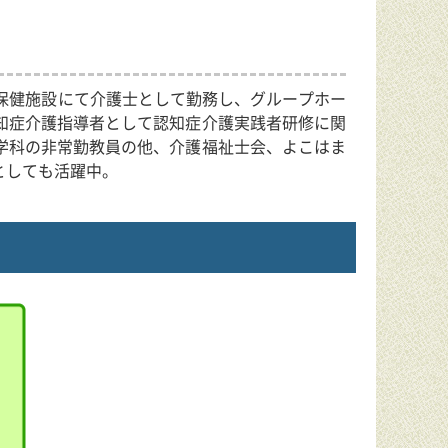
保健施設にて介護士として勤務し、グループホー
知症介護指導者として認知症介護実践者研修に関
学科の非常勤教員の他、介護福祉士会、よこはま
としても活躍中。