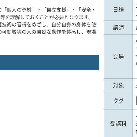
日程
の「個人の尊厳」・「自立支援」・「安全・
き等を理解しておくことが必要となります。
護技術の習得をめざし、自分自身の身体を使
講師
節可動域等の人の自然な動作を体感し、現場
会場
対象
タグ
受講料