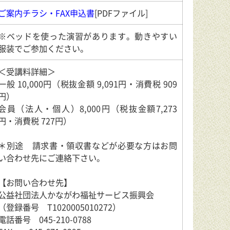
ご案内チラシ・FAX申込書
[PDFファイル]
※ベッドを使った演習があります。動きやすい
服装でご参加ください。
＜受講料詳細＞
一般 10,000円（税抜金額 9,091円・消費税 909
円）
会員（法人・個人）8,000円（税抜金額7,273
円・消費税 727円）
＊別途 請求書・領収書などが必要な方はお問
い合わせ先にご連絡下さい。
【お問い合わせ先】
公益社団法人かながわ福祉サービス振興会
（登録番号 T1020005010272）
電話番号 045-210-0788