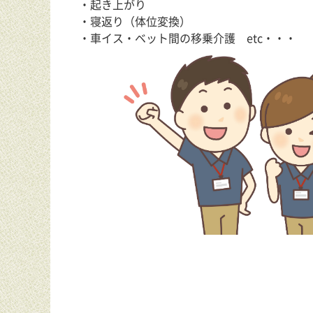
・起き上がり
・寝返り（体位変換）
・車イス・ベット間の移乗介護 etc・・・