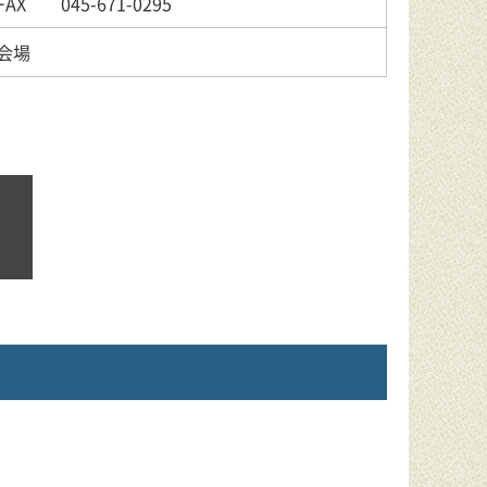
FAX 045-671-0295
会場
。