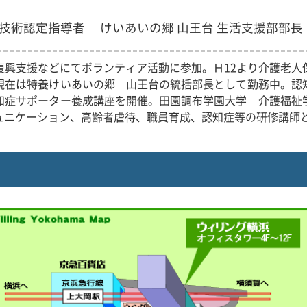
技術認定指導者 けいあいの郷 山王台 生活支援部部長
復興支援などにてボランティア活動に参加。Ｈ12より介護老人
現在は特養けいあいの郷 山王台の統括部長として勤務中。認
知症サポーター養成講座を開催。田園調布学園大学 介護福祉
ュニケーション、高齢者虐待、職員育成、認知症等の研修講師