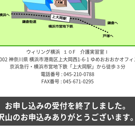
ウィリング横浜
１０F 介護実習室Ⅰ
-0002 神奈川県 横浜市港南区上大岡西1-6-1 ゆめおおおかオフ
京浜急行・横浜市営地下鉄「上大岡駅」から徒歩３分
電話番号 : 045-210-0788
FAX番号 : 045-671-0295
お申し込みの受付を終了しました。
沢山のお申込みありがとうございます