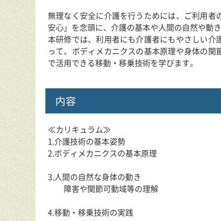
無理なく安全に介護を行うためには、ご利用者
安心」を念頭に、介護の基本や人間の自然や動
本研修では、利用者にも介護者にもやさしい介
って、ボディメカニクスの基本原理や身体の関
で活用できる移動・移乗技術を学びます。
内容
≪カリキュラム≫
1.介護技術の基本姿勢
2.ボディメカニクスの基本原理
3.人間の自然な身体の動き
障害や関節可動域等の理解
4.移動・移乗技術の実践