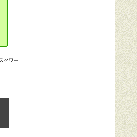
ィスタワー
。