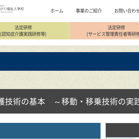
ホーム
事業のご紹介
お問い合わ
法定研修
法定研修
(認知症介護実践研修等)
(サービス管理責任者等研修
護技術の基本 ～移動・移乗技術の実