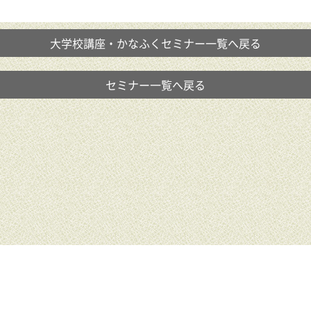
大学校講座・かなふくセミナー一覧へ戻る
セミナー一覧へ戻る