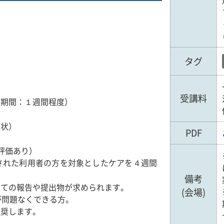
タグ
受講料
）期間：１週間程度）
症状）
PDF
評価あり）
れた利用者の方を対象としたケアを４週間
備考
ての報告や提出物が求められます。
(会場)
問題なくできる方。
奨します。