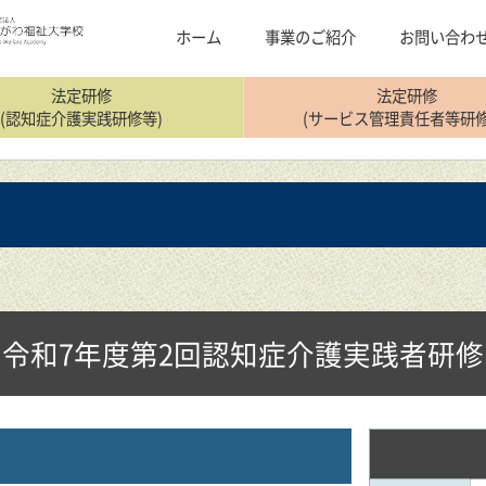
ホーム
事業のご紹介
お問い合わ
法定研修
法定研修
(認知症介護実践研修等)
(サービス管理責任者等研修
＝令和7年度第2回認知症介護実践者研修