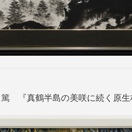
 『真鶴半島の美咲に続く原生