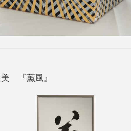
美 『薫風』