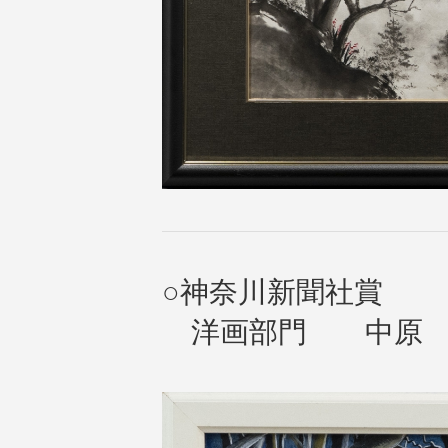
○神奈川新聞社賞
洋画部門 中原 篤