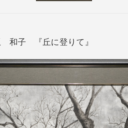
 和子 『丘に登りて』