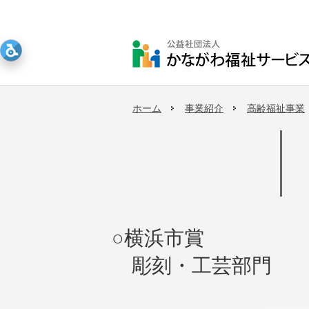
ホーム
事業紹介
高齢福祉事業
○横浜市賞
彫刻・工芸部門 