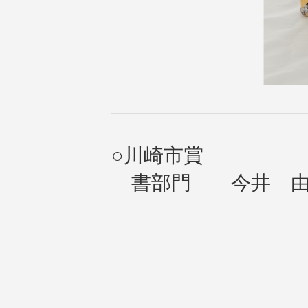
○川崎市賞
書部門 今井 由