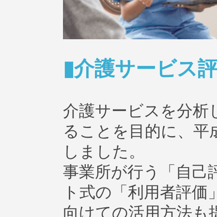
▮介護サービス
介護サービスを分析
ることを目的に、平成
しました。
事業所が行う「自己
ト式の「利用者評価
向けての活用方法も