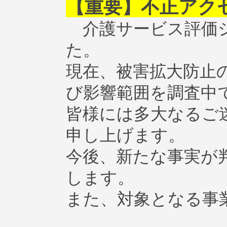
【重要】不正アク
介護サービス評価シ
た。
現在、被害拡大防止
び影響範囲を調査中
皆様には多大なるご
申し上げます。
今後、新たな事実が
します。
また、対象となる事